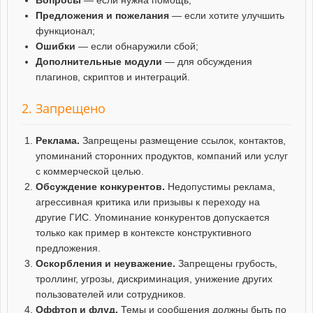
Предложения и пожелания
— если хотите улучшить
функционал;
Ошибки
— если обнаружили сбой;
Дополнительные модули
— для обсуждения
плагинов, скриптов и интеграций.
2. Запрещено
Реклама.
Запрещены размещение ссылок, контактов,
упоминаний сторонних продуктов, компаний или услуг
с коммерческой целью.
Обсуждение конкурентов.
Недопустимы реклама,
агрессивная критика или призывы к переходу на
другие ГИС. Упоминание конкурентов допускается
только как пример в контексте конструктивного
предложения.
Оскорбления и неуважение.
Запрещены грубость,
троллинг, угрозы, дискриминация, унижение других
пользователей или сотрудников.
Оффтоп и флуд.
Темы и сообщения должны быть по