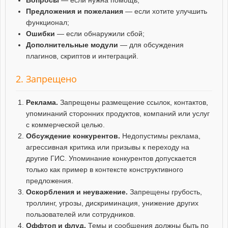
Предложения и пожелания
— если хотите улучшить
функционал;
Ошибки
— если обнаружили сбой;
Дополнительные модули
— для обсуждения
плагинов, скриптов и интеграций.
2. Запрещено
Реклама.
Запрещены размещение ссылок, контактов,
упоминаний сторонних продуктов, компаний или услуг
с коммерческой целью.
Обсуждение конкурентов.
Недопустимы реклама,
агрессивная критика или призывы к переходу на
другие ГИС. Упоминание конкурентов допускается
только как пример в контексте конструктивного
предложения.
Оскорбления и неуважение.
Запрещены грубость,
троллинг, угрозы, дискриминация, унижение других
пользователей или сотрудников.
Оффтоп и флуд.
Темы и сообщения должны быть по