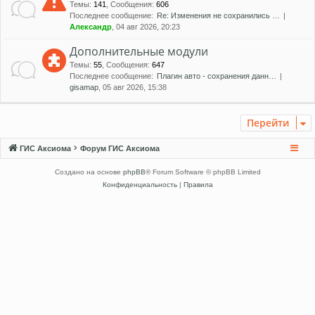
Темы
:
141
,
Сообщения
:
606
Последнее сообщение:
Re: Изменения не сохранились …
Александр
, 04 авг 2026, 20:23
Дополнительные модули
Темы
:
55
,
Сообщения
:
647
Последнее сообщение:
Плагин авто - сохранения данн…
gisamap
, 05 авг 2026, 15:38
Перейти
ГИС Аксиома
Форум ГИС Аксиома
Создано на основе
phpBB
® Forum Software © phpBB Limited
Конфиденциальность
|
Правила