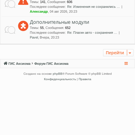
Темы
:
141
,
Сообщения
:
606
Последнее сообщение:
Re: Изменения не сохранились …
Александр
, 04 авг 2026, 20:23
Дополнительные модули
Темы
:
55
,
Сообщения
:
652
Последнее сообщение:
Re: Плагин авто - сохранения …
Pavel
, Вчера, 20:23
Перейти
ГИС Аксиома
Форум ГИС Аксиома
Создано на основе
phpBB
® Forum Software © phpBB Limited
Конфиденциальность
|
Правила