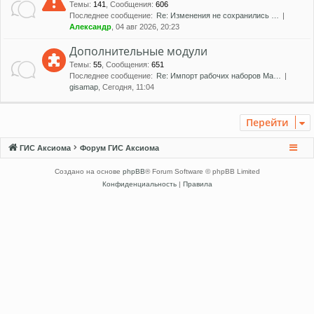
Темы
:
141
,
Сообщения
:
606
Последнее сообщение:
Re: Изменения не сохранились …
Александр
, 04 авг 2026, 20:23
Дополнительные модули
Темы
:
55
,
Сообщения
:
651
Последнее сообщение:
Re: Импорт рабочих наборов Ma…
gisamap
, Сегодня, 11:04
Перейти
ГИС Аксиома
Форум ГИС Аксиома
Создано на основе
phpBB
® Forum Software © phpBB Limited
Конфиденциальность
|
Правила