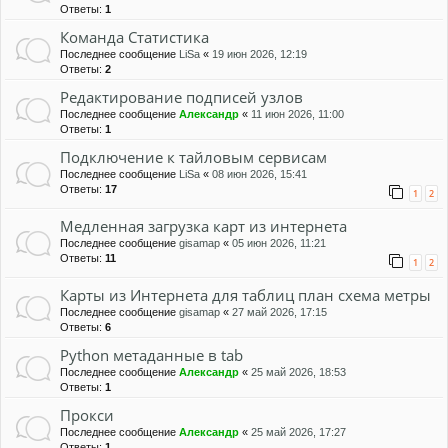
Ответы:
1
Команда Статистика
Последнее сообщение
LiSa
«
19 июн 2026, 12:19
Ответы:
2
Редактирование подписей узлов
Последнее сообщение
Александр
«
11 июн 2026, 11:00
Ответы:
1
Подключение к тайловым сервисам
Последнее сообщение
LiSa
«
08 июн 2026, 15:41
Ответы:
17
1
2
Медленная загрузка карт из интернета
Последнее сообщение
gisamap
«
05 июн 2026, 11:21
Ответы:
11
1
2
Карты из Интернета для таблиц план схема метры
Последнее сообщение
gisamap
«
27 май 2026, 17:15
Ответы:
6
Python метаданные в tab
Последнее сообщение
Александр
«
25 май 2026, 18:53
Ответы:
1
Прокси
Последнее сообщение
Александр
«
25 май 2026, 17:27
Ответы:
1