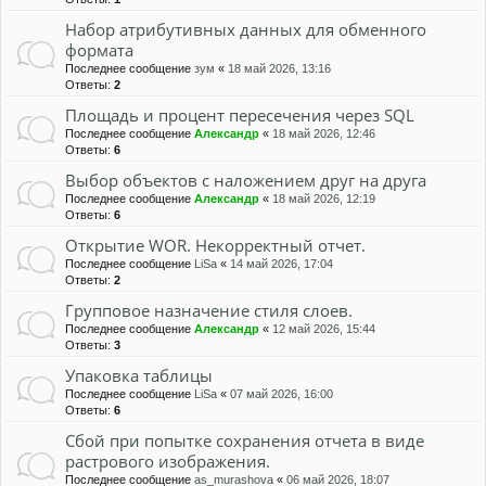
Набор атрибутивных данных для обменного
формата
Последнее сообщение
зум
«
18 май 2026, 13:16
Ответы:
2
Площадь и процент пересечения через SQL
Последнее сообщение
Александр
«
18 май 2026, 12:46
Ответы:
6
Выбор объектов с наложением друг на друга
Последнее сообщение
Александр
«
18 май 2026, 12:19
Ответы:
6
Открытие WOR. Некорректный отчет.
Последнее сообщение
LiSa
«
14 май 2026, 17:04
Ответы:
2
Групповое назначение стиля слоев.
Последнее сообщение
Александр
«
12 май 2026, 15:44
Ответы:
3
Упаковка таблицы
Последнее сообщение
LiSa
«
07 май 2026, 16:00
Ответы:
6
Сбой при попытке сохранения отчета в виде
растрового изображения.
Последнее сообщение
as_murashova
«
06 май 2026, 18:07