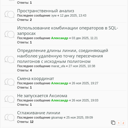
Ответы:
1
Пространственный анализ
Последнее сообщение
зум
«
12 дек 2025, 13:43
Ответы:
2
Использование комбинации операторов в SQL-
запросах
Последнее сообщение
Александр
«
03 дек 2025, 11:21
Ответы:
1
Определение длины линии, соединяющей
наиболее удалённую точку пересечения
полигонов с исходным полигоном
Последнее сообщение
marat_ufa
«
27 ноя 2025, 10:38
Ответы:
4
Смена координат
Последнее сообщение
Александр
«
26 ноя 2025, 19:27
Ответы:
1
Не запускается Аксиома
Последнее сообщение
Александр
«
26 ноя 2025, 19:03
Ответы:
1
Сглаживание линии
Последнее сообщение
gisamap
«
25 ноя 2025, 09:09
Ответы:
12
1
2