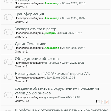
Последнее сообщение
Александр
«
03 ноя 2025, 17:10
Ответы:
1
Трансформация
Последнее сообщение
Александр
«
03 ноя 2025, 16:37
Ответы:
2
Экспорт отчета в растр
Последнее сообщение
Дмитрий
«
30 окт 2025, 15:12
Ответы:
7
Сдвиг Семантики
Последнее сообщение
Александр
«
23 окт 2025, 09:47
Ответы:
1
Объединение объектов
Последнее сообщение
63_lanalova
«
22 окт 2025, 10:21
Ответы:
2
Не запускается ГИС "Аксиома" версия 7.1.
Последнее сообщение
LiSa
«
21 окт 2025, 12:35
Ответы:
2
создание объектов с округлением положения
узлов до 2-х знаков
Последнее сообщение
gisamap
«
09 окт 2025, 14:09
Ответы:
12
1
2
Шрифты и их оторажение на разных компьютерах