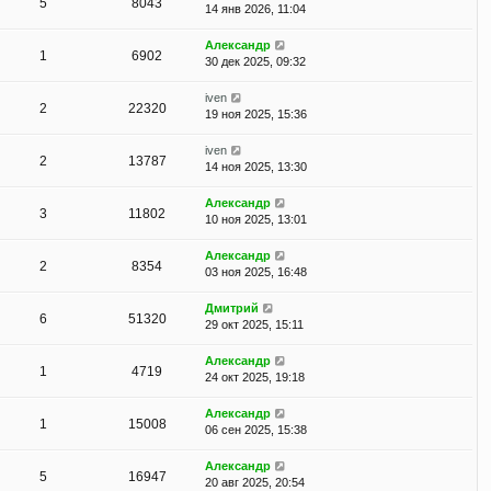
5
8043
14 янв 2026, 11:04
Александр
1
6902
30 дек 2025, 09:32
iven
2
22320
19 ноя 2025, 15:36
iven
2
13787
14 ноя 2025, 13:30
Александр
3
11802
10 ноя 2025, 13:01
Александр
2
8354
03 ноя 2025, 16:48
Дмитрий
6
51320
29 окт 2025, 15:11
Александр
1
4719
24 окт 2025, 19:18
Александр
1
15008
06 сен 2025, 15:38
Александр
5
16947
20 авг 2025, 20:54