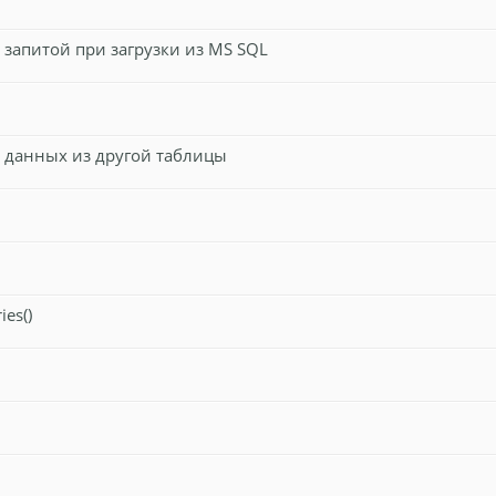
запитой при загрузки из MS SQL
 данных из другой таблицы
es()