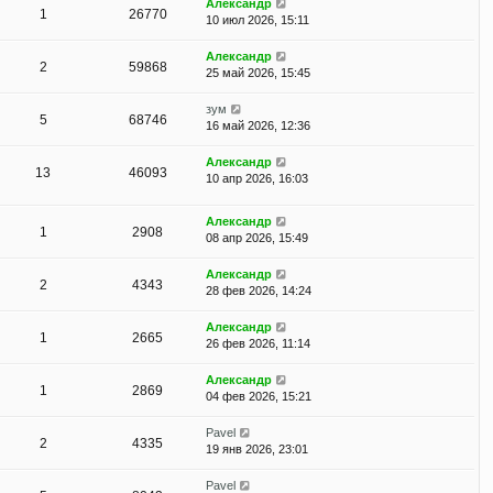
Александр
1
26770
10 июл 2026, 15:11
Александр
2
59868
25 май 2026, 15:45
зум
5
68746
16 май 2026, 12:36
Александр
13
46093
10 апр 2026, 16:03
Александр
1
2908
08 апр 2026, 15:49
Александр
2
4343
28 фев 2026, 14:24
Александр
1
2665
26 фев 2026, 11:14
Александр
1
2869
04 фев 2026, 15:21
Pavel
2
4335
19 янв 2026, 23:01
Pavel