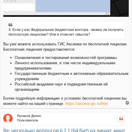
4. Если у нас Федеральная бюджетная контора - можно ли получить
бесплатную лицензию? Или в этом нет смысла?
Вы уже можете использовать ГИС Аксиома по бесплатной лицензии.
Бесплатная лицензия предоставляется:
Ознакомления и тестирования возможностей программы
Личного использования, в том числе индивидуальными
предпринимателями
Государственным бюджетным и автономным образовательным
учреждениям
Российской академии наук и подведомственным ей
организациям
Более подробную информацию о условиях бесплатной лицензии вы
можете найти на нашей странице:
https://axioma-gis.ru/free
е
р
Русаков Денис
н
Пользователь
у
т
Re: несколько вопросов 6.2.1 (64 бит) на линукс минт
ь