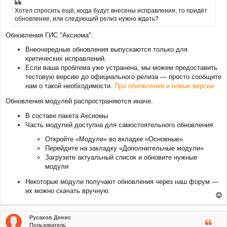
Хотел спросить ещё, когда будут внесены исправления, то придёт
обновление, или следующий релиз нужно ждать?
Обновления ГИС "Аксиома":
Внеочередные обновления выпускаются только для
критических исправлений.
Если ваша проблема уже устранена, мы можем предоставить
тестовую версию до официального релиза — просто сообщите
нам о такой необходимости.
Про обновления и новые версии
Обновления модулей распространяются иначе.
В составе пакета Аксиомы
Часть модулей доступна для самостоятельного обновления:
Откройте «Модули» во вкладке «Основные»
Перейдите на закладку «Дополнительные модули»
Загрузите актуальный список и обновите нужные
модули
Некоторые модули получают обновления через наш форум —
их можно скачать вручную.
е
р
Русаков Денис
н
Пользователь