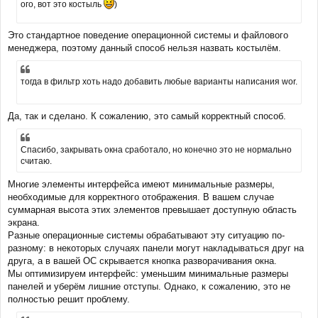
ого, вот это костыль
)
щ
е
н
Это стандартное поведение операционной системы и файлового
и
е
менеджера, поэтому данный способ нельзя назвать костылём.
тогда в фильтр хоть надо добавить любые варианты написания wor.
Да, так и сделано. К сожалению, это самый корректный способ.
Спасибо, закрывать окна сработало, но конечно это не нормально
считаю.
Многие элементы интерфейса имеют минимальные размеры,
необходимые для корректного отображения. В вашем случае
суммарная высота этих элементов превышает доступную область
экрана.
Разные операционные системы обрабатывают эту ситуацию по-
разному: в некоторых случаях панели могут накладываться друг на
друга, а в вашей ОС скрывается кнопка разворачивания окна.
Мы оптимизируем интерфейс: уменьшим минимальные размеры
панелей и уберём лишние отступы. Однако, к сожалению, это не
полностью решит проблему.