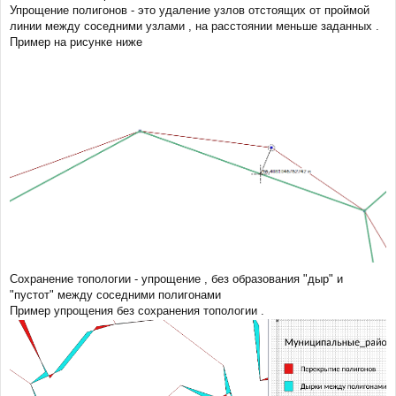
е
Упрощение полигонов - это удаление узлов отстоящих от проймой
н
линии между соседними узлами , на расстоянии меньше заданных .
и
Пример на рисунке ниже
е
Сохранение топологии - упрощение , без образования "дыр" и
"пустот" между соседними полигонами
Пример упрощения без сохранения топологии .