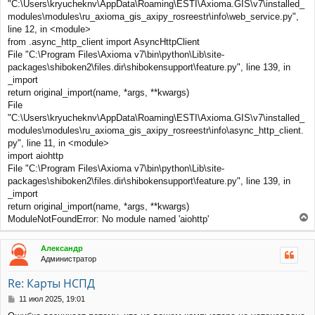
"C:\Users\kryucheknv\AppData\Roaming\ESTI\Axioma.GIS\v7\installed_
modules\modules\ru_axioma_gis_axipy_rosreestr\info\web_service.py",
line 12, in <module>
from .async_http_client import AsyncHttpClient
File "C:\Program Files\Axioma v7\bin\python\Lib\site-
packages\shiboken2\files.dir\shibokensupport\feature.py", line 139, in
_import
return original_import(name, *args, **kwargs)
File
"C:\Users\kryucheknv\AppData\Roaming\ESTI\Axioma.GIS\v7\installed_
modules\modules\ru_axioma_gis_axipy_rosreestr\info\async_http_client.
py", line 11, in <module>
import aiohttp
File "C:\Program Files\Axioma v7\bin\python\Lib\site-
packages\shiboken2\files.dir\shibokensupport\feature.py", line 139, in
_import
return original_import(name, *args, **kwargs)
ModuleNotFoundError: No module named 'aiohttp'
е
р
Александр
н
Администратор
у
т
Re: Карты НСПД
ь
с
С
11 июл 2025, 19:01
я
о